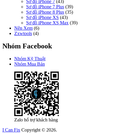
Sơ đồ iPhone 7
(43)
Sơ đồ iPhone 7 Plus
(39)
Sơ đồ iPhone 8 Plus
(35)
Sơ đồ iPhone XS
(43)
Sơ đồ iPhone XS Max
(39)
Nên Xem
(6)
Zxwtools
(4)
Nhóm Facebook
Nhóm Kỹ Thuật
Nhóm Mua Bán
Zalo hổ trợ khách hàng
I Can Fix
Copyright © 2026.