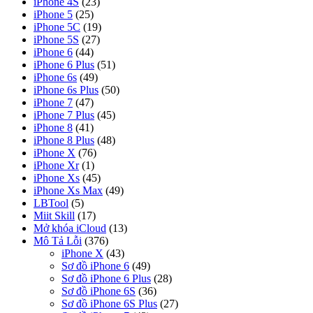
iPhone 4S
(23)
iPhone 5
(25)
iPhone 5C
(19)
iPhone 5S
(27)
iPhone 6
(44)
iPhone 6 Plus
(51)
iPhone 6s
(49)
iPhone 6s Plus
(50)
iPhone 7
(47)
iPhone 7 Plus
(45)
iPhone 8
(41)
iPhone 8 Plus
(48)
iPhone X
(76)
iPhone Xr
(1)
iPhone Xs
(45)
iPhone Xs Max
(49)
LBTool
(5)
Miit Skill
(17)
Mở khóa iCloud
(13)
Mô Tả Lỗi
(376)
iPhone X
(43)
Sơ đồ iPhone 6
(49)
Sơ đồ iPhone 6 Plus
(28)
Sơ đồ iPhone 6S
(36)
Sơ đồ iPhone 6S Plus
(27)