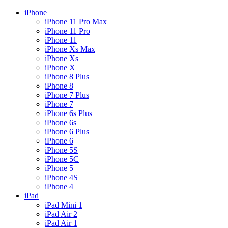
iPhone
iPhone 11 Pro Max
iPhone 11 Pro
iPhone 11
iPhone Xs Max
iPhone Xs
iPhone X
iPhone 8 Plus
iPhone 8
iPhone 7 Plus
iPhone 7
iPhone 6s Plus
iPhone 6s
iPhone 6 Plus
iPhone 6
iPhone 5S
iPhone 5C
iPhone 5
iPhone 4S
iPhone 4
iPad
iPad Mini 1
iPad Air 2
iPad Air 1