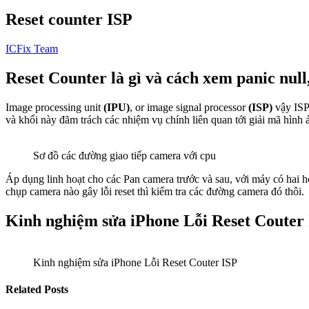
Reset counter ISP
ICFix Team
Reset Counter là gì và cách xem panic null,
Image processing unit
(IPU)
, or image signal processor
(ISP)
vậy ISP 
và khối này đãm trách các nhiệm vụ chính liên quan tới giải mã hình 
Sơ đồ các đường giao tiếp camera với cpu
Áp dụng linh hoạt cho các Pan camera trước và sau, với máy có hai 
chụp camera nào gây lỗi reset thì kiểm tra các đường camera đó thôi.
Kinh nghiệm sửa iPhone Lỗi Reset Couter
Kinh nghiệm sửa iPhone Lỗi Reset Couter ISP
Related Posts