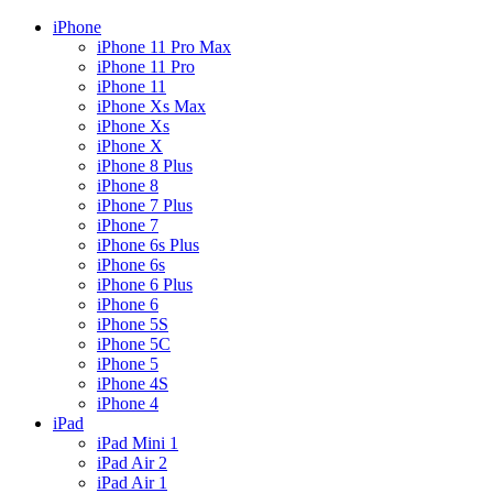
iPhone
iPhone 11 Pro Max
iPhone 11 Pro
iPhone 11
iPhone Xs Max
iPhone Xs
iPhone X
iPhone 8 Plus
iPhone 8
iPhone 7 Plus
iPhone 7
iPhone 6s Plus
iPhone 6s
iPhone 6 Plus
iPhone 6
iPhone 5S
iPhone 5C
iPhone 5
iPhone 4S
iPhone 4
iPad
iPad Mini 1
iPad Air 2
iPad Air 1