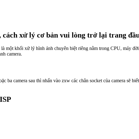
 cách xử lý cơ bản vui lòng trở lại trang đầ
là một khối xử lý hình ảnh chuyên biệt riêng nằm trong CPU, máy đời 
ảnh camera.
hoặc ba camera sau thì nhấn vào zxw các chân socket của camera sẽ bi
 ISP