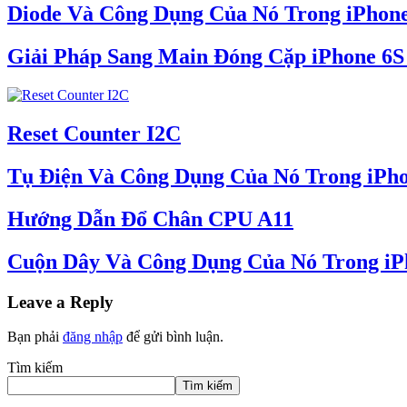
Diode Và Công Dụng Của Nó Trong iPhon
Giải Pháp Sang Main Đóng Cặp iPhone 6S 
Reset Counter I2C
Tụ Điện Và Công Dụng Của Nó Trong iPh
Hướng Dẫn Đổ Chân CPU A11
Cuộn Dây Và Công Dụng Của Nó Trong iP
Leave a Reply
Bạn phải
đăng nhập
để gửi bình luận.
Tìm kiếm
Tìm kiếm